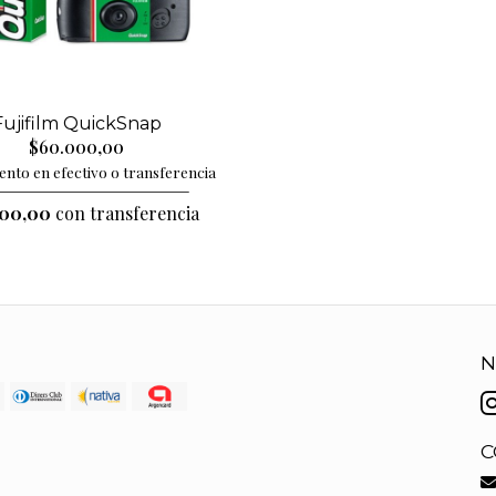
Fujifilm QuickSnap
$60.000,00
nto en efectivo o transferencia
600,00
con transferencia
N
C