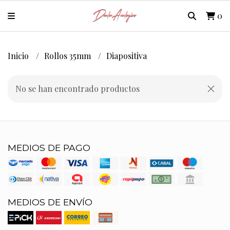
0
Inicio
Rollos 35mm
Diapositiva
No se han encontrado productos
MEDIOS DE PAGO
MEDIOS DE ENVÍO