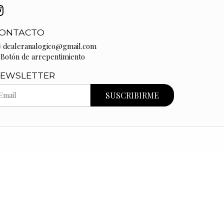
ONTACTO
dealeranalogico@gmail.com
Botón de arrepentimiento
EWSLETTER
SUSCRIBIRME