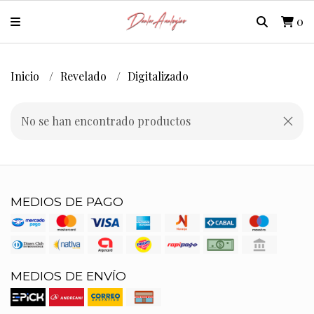
0
Inicio
Revelado
Digitalizado
No se han encontrado productos
MEDIOS DE PAGO
MEDIOS DE ENVÍO