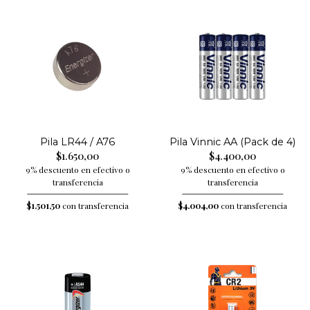
Pila LR44 / A76
Pila Vinnic AA (Pack de 4)
$1.650,00
$4.400,00
9% descuento en efectivo o
9% descuento en efectivo o
transferencia
transferencia
$1.501,50
con transferencia
$4.004,00
con transferencia