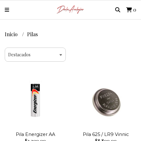
0
Inicio
Pilas
Pila Energizer AA
Pila 625 / LR9 Vinnic
$2.200,00
$8.800,00