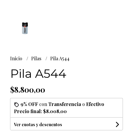
Inicio
Pilas
Pila A544
Pila A544
$8.800,00
9% OFF
con
Transferencia
o
Efectivo
Precio final:
$8.008,00
Ver cuotas y descuentos