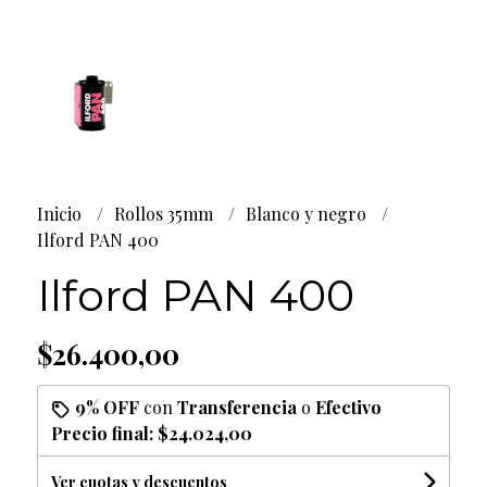
Inicio
Rollos 35mm
Blanco y negro
Ilford PAN 400
Ilford PAN 400
$26.400,00
9% OFF
con
Transferencia
o
Efectivo
Precio final:
$24.024,00
Ver cuotas y descuentos