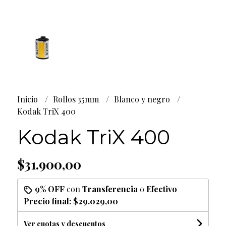
Inicio
Rollos 35mm
Blanco y negro
Kodak TriX 400
Kodak TriX 400
$31.900,00
9% OFF
con
Transferencia
o
Efectivo
Precio final:
$29.029,00
Ver cuotas y descuentos