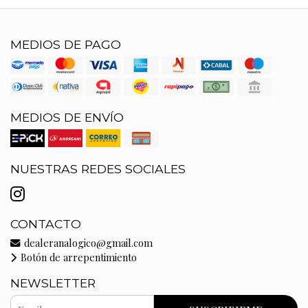
MEDIOS DE PAGO
MEDIOS DE ENVÍO
NUESTRAS REDES SOCIALES
CONTACTO
dealeranalogico@gmail.com
Botón de arrepentimiento
NEWSLETTER