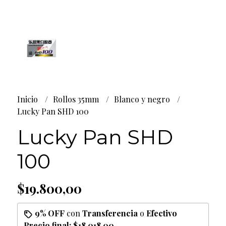
Inicio
Rollos 35mm
Blanco y negro
Lucky Pan SHD 100
Lucky Pan SHD
100
$19.800,00
9% OFF
con
Transferencia
o
Efectivo
Precio final:
$18.018,00