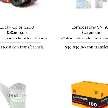
Lucky Color C200
Lomography CN 4
$28.600,00
$42.900,00
nto en efectivo o transferencia
9% descuento en efectivo o tra
026,00
con transferencia
$39.039,00
con transfe
SIN STOCK