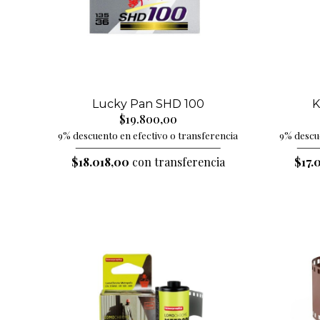
Lucky Pan SHD 100
K
$19.800,00
9% descuento en efectivo o transferencia
9% descue
$18.018,00
con transferencia
$17.