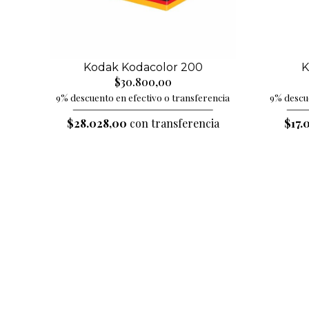
Kodak Kodacolor 200
K
$30.800,00
9% descuento en efectivo o transferencia
9% descue
$28.028,00
con transferencia
$17.