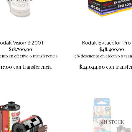
odak Vision 3 200T
Kodak Ektacolor Pro
$18.700,00
$48.400,00
nto en efectivo o transferencia
9% descuento en efectivo o tra
017,00
con transferencia
$44.044,00
con transfe
SIN STOCK