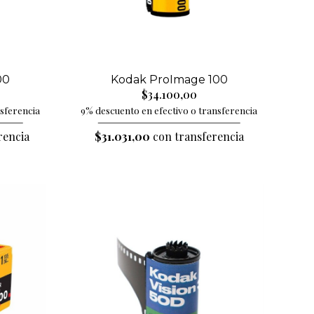
00
Kodak ProImage 100
$34.100,00
nsferencia
9% descuento en efectivo o transferencia
rencia
$31.031,00
con transferencia