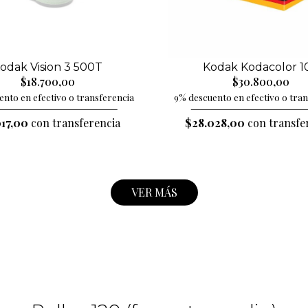
odak Vision 3 500T
Kodak Kodacolor 1
$18.700,00
$30.800,00
nto en efectivo o transferencia
9% descuento en efectivo o tra
017,00
con transferencia
$28.028,00
con transfe
VER MÁS