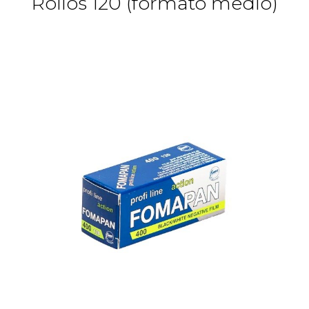
Rollos 120 (formato medio)